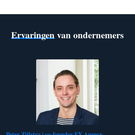
Ervaringen
van ondernemers
Peter Zijlstra | co-founder FX Agency