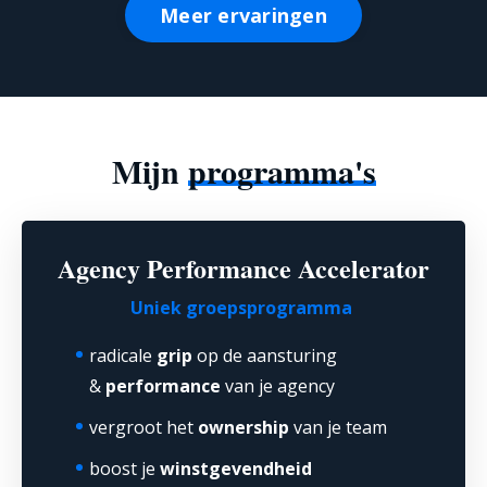
Meer ervaringen
Mijn
programma's
Agency Performance Accelerator
Uniek groepsprogramma
radicale
grip
op de aansturing
&
performance
van je agency
vergroot het
ownership
van je team
boost je
winstgevendheid