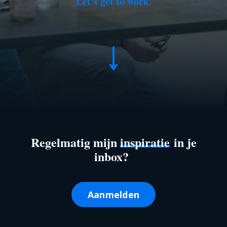
Let's get to work.
Regelmatig mijn
inspiratie
in je
inbox?
Aanmelden