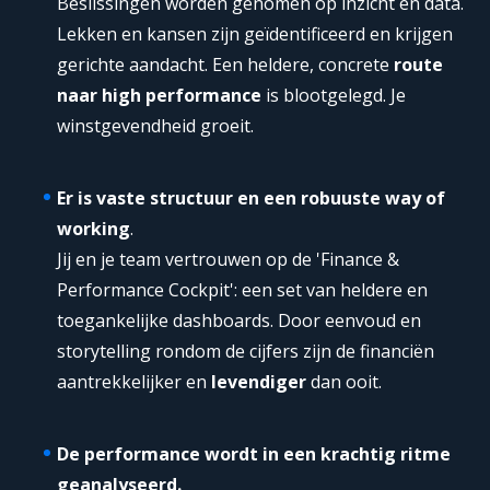
Beslissingen worden genomen op inzicht en data.
Lekken en kansen zijn geïdentificeerd en krijgen
gerichte aandacht. Een heldere, concrete
route
naar high performance
is blootgelegd. Je
winstgevendheid groeit.
Er is vaste structuur en een robuuste way of
working
.
Jij en je team vertrouwen op de 'Finance &
Performance Cockpit': een set van heldere en
toegankelijke dashboards. Door eenvoud en
storytelling rondom de cijfers zijn de financiën
aantrekkelijker en
levendiger
dan ooit.
De performance wordt in een krachtig ritme
geanalyseerd.