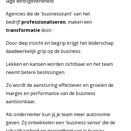
lage winstgevendheid.
Agencies die de 'businesskant' van het
bedrijf
professionaliseren
, maken een
transformatie
door.
Door diep inzicht en begrip krijgt het leiderschap
daadwerkelijk grip op de business.
Lekken en kansen worden zichtbaar en het team
neemt betere beslissingen.
Zo wordt de aansturing effectiever en groeien de
marges en performance van de business
aantoonbaar.
Als ondernemer kun jij je team meer autonomie
geven. Zij ontwikkelen een 'business sense' die de
schaalbaarheid en gezondheid van je bureau