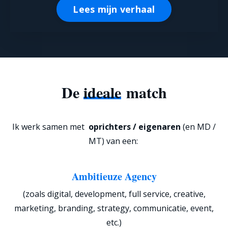
Lees mijn verhaal
De
ideale
match
Ik werk samen met
oprichters / eigenaren
(en MD /
MT) van een:
Ambitieuze Agency
(zoals digital, development, full service, creative,
marketing, branding, strategy, communicatie, event,
etc.)