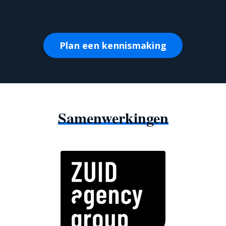
Plan een kennismaking
Samenwerkingen