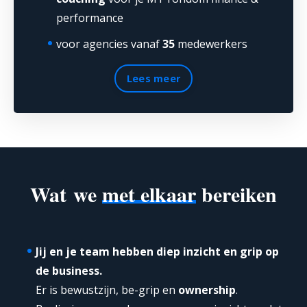
performance
voor agencies vanaf
35
medewerkers
Lees meer
Wat we
met elkaar
bereiken
Jij en je team hebben diep inzicht en grip op
de business.
Er is bewustzijn, be-grip en
ownership
.