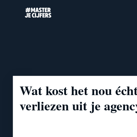
Wat kost het nou éch
verliezen uit je agenc