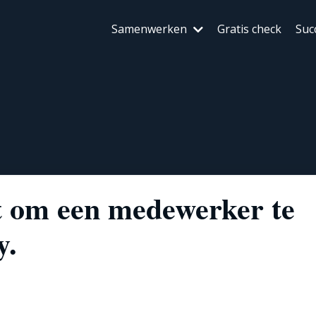
Samenwerken
Gratis check
Suc
t om een medewerker te
y.