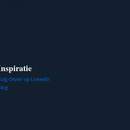
Inspiratie
olg Olivier op LinkedIn
Blog