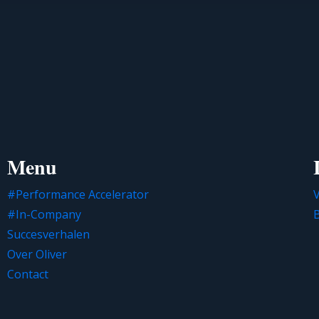
Menu
#Performance Accelerator
V
#In-Company
Succesverhalen
Over Oliver
Contact