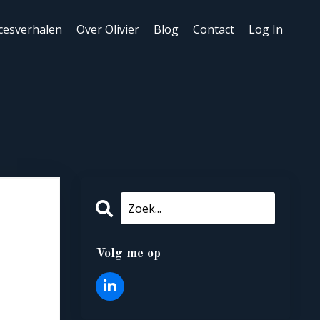
cesverhalen
Over Olivier
Blog
Contact
Log In
Volg me op