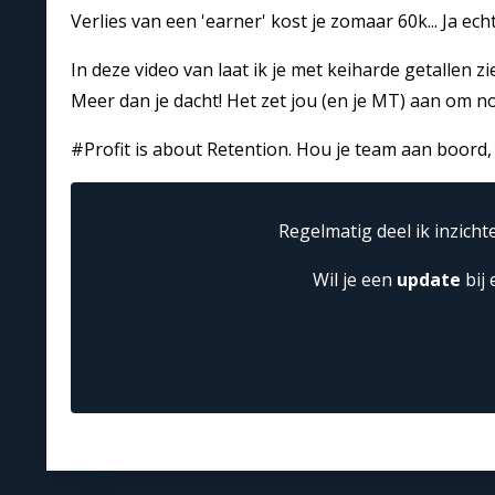
Verlies van een 'earner' kost je zomaar 60k... Ja echt
In deze video van laat ik je met keiharde getallen 
Meer dan je dacht! Het zet jou (en je MT) aan om n
#Profit is about Retention. Hou je team aan boord
Regelmatig deel ik inzich
Wil je een
update
bij 