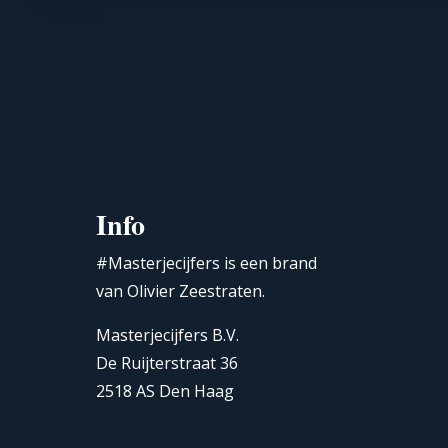
Info
#Masterjecijfers is een brand
van Olivier Zeestraten.
Masterjecijfers B.V.
De Ruijterstraat 36
2518 AS Den Haag