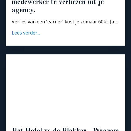
medewerker te verliezen uit je
agency.
Verlies van een 'earner' kost je zomaar 60k... Ja
...
Lees verder...