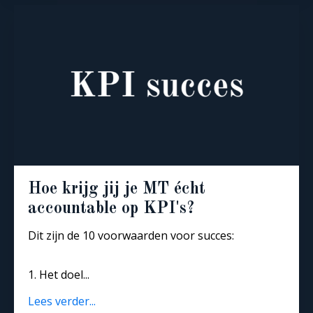
Hoe krijg jij je MT écht
accountable op KPI's?
Dit zijn de 10 voorwaarden voor succes:
1. Het doel
...
Lees verder...