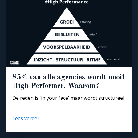
85% van alle agencies wordt nooit
High Performer. Waarom?
De reden is 'in your face' maar wordt structureel
...
Lees verder...