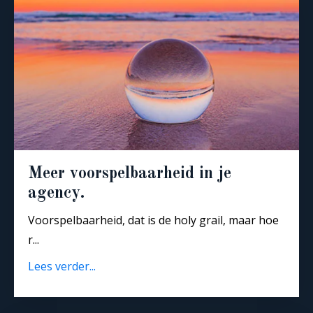
Meer voorspelbaarheid in je
agency.
Voorspelbaarheid, d
at is de holy grail, maar hoe
r
...
Lees verder...