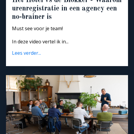
Het Hotel vs de Blokker - Waarom
urenregistratie in een agency een
no-brainer is
Must see voor je team!
In deze video vertel ik in...
Lees verder...