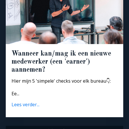
Wanneer kan/mag ik een nieuwe
medewerker (een 'earner')
aannemen?
Hier mijn 5 'simpele' checks voor elk bureau👇:
Ee...
Lees verder...