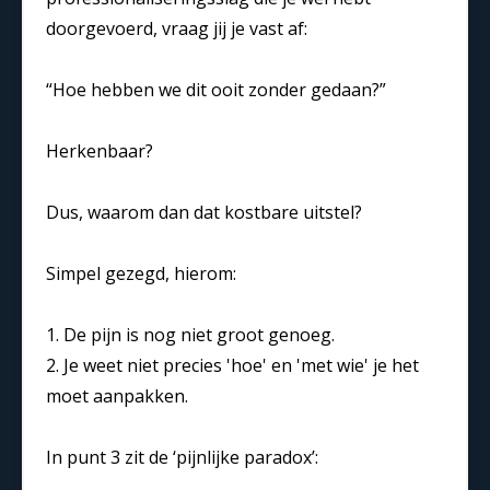
doorgevoerd, vraag jij je vast af:
“Hoe hebben we dit ooit zonder gedaan?”
Herkenbaar?
Dus, waarom dan dat kostbare uitstel?
Simpel gezegd, hierom:
1. De pijn is nog niet groot genoeg.
2. Je weet niet precies 'hoe' en 'met wie' je het
moet aanpakken.
In punt 3 zit de ‘pijnlijke paradox’: