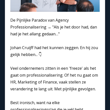
De Pijnlijke Paradox van Agency
Professionalisering → "Als je het door had, dan
had je het allang gedaan…"
Johan Cruijff had het kunnen zeggen. En hij zou
gelijk hebben... 👇
Veel ondernemers zitten in een 'freeze' als het
gaat om professionalisering. Of het nu gaat om
HR, Marketing of Finance, vaak stellen ze
verandering te lang uit. Met pijnlijke gevolgen.
Best ironisch, want na elke
professionaliseringsslag die je wél hebt