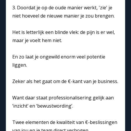
3. Doordat je op de oude manier werkt, 'zie' je
niet hoeveel de nieuwe manier je zou brengen.
Het is letterlijk een blinde vlek: de pijn is er wel,
maar je voelt hem niet.
En zo laat je ongewild enorm veel potentie
liggen.
Zeker als het gaat om de €-kant van je business.
Want daar staat professionalisering gelijk aan
‘inzicht’ en ‘bewustwording’.
Twee elementen de kwaliteit van €-beslissingen
van jou en je team direct verhogen.