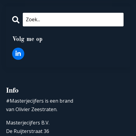
Volg me op
Info
#Masterjecijfers is een brand
van Olivier Zeestraten.
Masterjecijfers B.V.
De Ruijterstraat 36