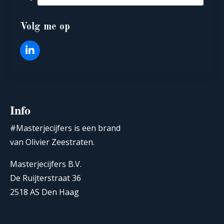
Volg me op
Info
#Masterjecijfers is een brand
van Olivier Zeestraten.
Masterjecijfers B.V.
De Ruijterstraat 36
2518 AS Den Haag