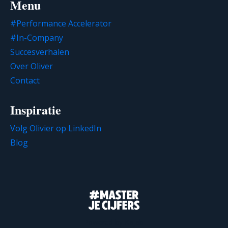
Menu
#Performance Accelerator
#In-Company
Succesverhalen
Over Oliver
Contact
Inspiratie
Volg Olivier op LinkedIn
Blog
Powered by Kajabi