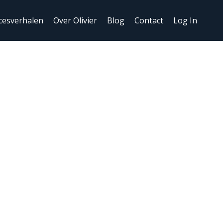
cesverhalen
Over Olivier
Blog
Contact
Log In